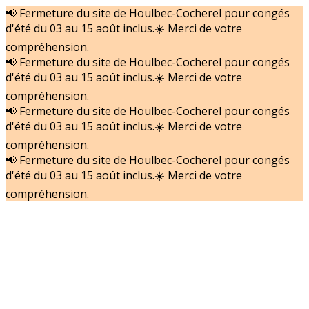
📢 Fermeture du site de Houlbec-Cocherel pour congés
d'été du 03 au 15 août inclus.☀️ Merci de votre
compréhension.
📢 Fermeture du site de Houlbec-Cocherel pour congés
d'été du 03 au 15 août inclus.☀️ Merci de votre
compréhension.
📢 Fermeture du site de Houlbec-Cocherel pour congés
d'été du 03 au 15 août inclus.☀️ Merci de votre
compréhension.
📢 Fermeture du site de Houlbec-Cocherel pour congés
d'été du 03 au 15 août inclus.☀️ Merci de votre
compréhension.
Accueil
Nos actualités
Nos Matériels
Nos services
Nous recrutons
Contact