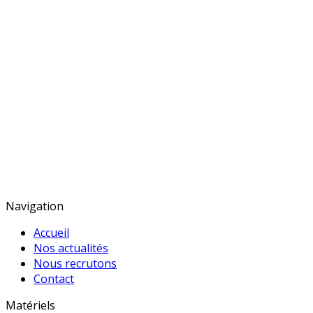
Lundi :
Du mardi au vendredi :
Samedi :
Houlbec-Cocherel
Navigation
Accueil
Nos actualités
Nous recrutons
Contact
Matériels