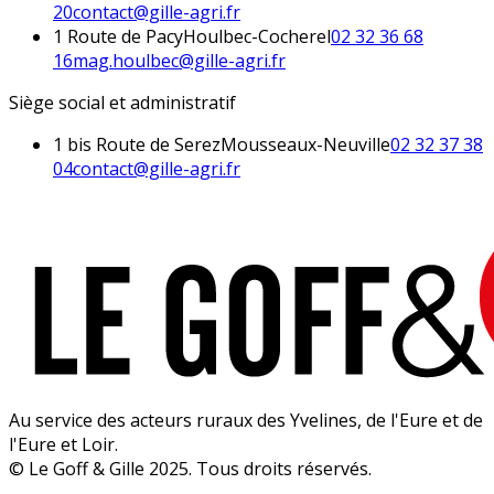
20
contact@gille-agri.fr
1 Route de Pacy
Houlbec-Cocherel
02 32 36 68
16
mag.houlbec@gille-agri.fr
Siège social et administratif
1 bis Route de Serez
Mousseaux-Neuville
02 32 37 38
04
contact@gille-agri.fr
Au service des acteurs ruraux des Yvelines, de l'Eure et de
l'Eure et Loir.
© Le Goff & Gille 2025. Tous droits réservés.