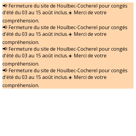
📢 Fermeture du site de Houlbec-Cocherel pour congés
d'été du 03 au 15 août inclus.☀️ Merci de votre
compréhension.
📢 Fermeture du site de Houlbec-Cocherel pour congés
d'été du 03 au 15 août inclus.☀️ Merci de votre
compréhension.
📢 Fermeture du site de Houlbec-Cocherel pour congés
d'été du 03 au 15 août inclus.☀️ Merci de votre
compréhension.
📢 Fermeture du site de Houlbec-Cocherel pour congés
d'été du 03 au 15 août inclus.☀️ Merci de votre
compréhension.
Accueil
Nos actualités
Nos Matériels
Nos services
Nous recrutons
Contact